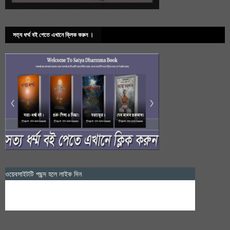
সত্য ধর্ম্ম বই পেতে এখানে ক্লিক করুন ।
ওয়েবসাইটটি পছন্দ হলে লাইক দিন