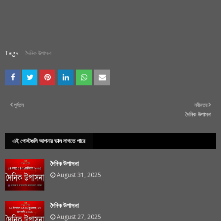
Tags:
দৈনিক উপাসনা
পূর্বতন
নবীনতর
দৈনিক উপাসনা
এই পোস্টগুলি আপনার ভাল লাগতে পারে
দৈনিক উপাসনা
August 31, 2025
দৈনিক উপাসনা
August 27, 2025