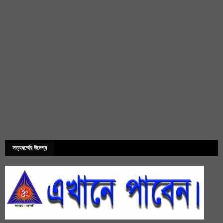
সত্যধর্ম্মের উদেশ্য