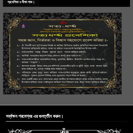
প্রবেশিকা ও দীক্ষা লাভ।
সর্ব্বক্ষন পরমেশ্বর এর গুনর্ত্তীন করুন।