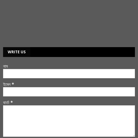
WRITE US
নাম
ইমেল
*
বার্তা
*