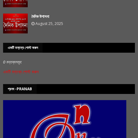
দৈনিক উপাসনা
August 25, 2025
একটি মন্তব্য পোস্ট করুন
0 মন্তব্যসমূহ
একটি মন্তব্য পোস্ট করুন
প্রনব -PRANAB